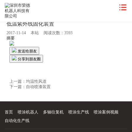
低温紫外线固化装置
2017-11-14 本站 阅读次数：3593
摘要
发送给朋友
分享到朋友圈
上一篇：
均温性风道
下一篇：
自动喷漆装置
首页
喷涂机器人
多轴往复机
喷涂生产线
喷涂案例视频
自动化生产线