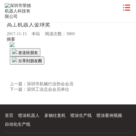
高工机器人金球奖
2017-11-15 本站 阅读次数：3869
摘要
发送给朋友
分享到朋友圈
上一篇：
深圳市机械行业协会会员
下一篇：
深圳工业总会会员单位
首页
喷涂机器人
多轴往复机
喷涂生产线
喷涂案例视频
自动化生产线