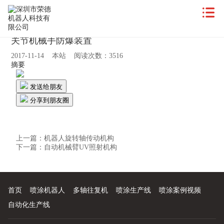
关节机械手防爆装置
2017-11-14 本站 阅读次数：3516
摘要
发送给朋友
分享到朋友圈
上一篇：
机器人旋转轴传动机构
下一篇：
自动机械臂UV照射机构
首页
喷涂机器人
多轴往复机
喷涂生产线
喷涂案例视频
自动化生产线