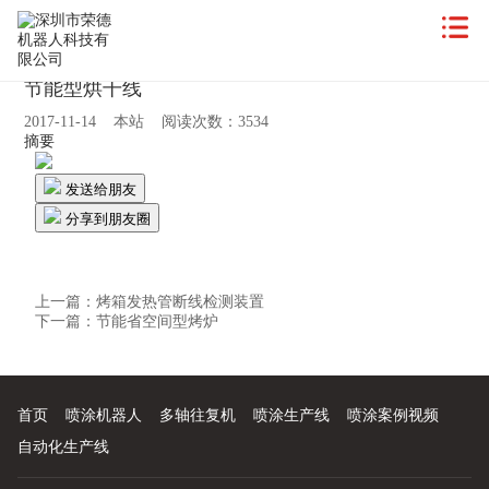
节能型烘干线
2017-11-14 本站 阅读次数：3534
摘要
发送给朋友
分享到朋友圈
上一篇：
烤箱发热管断线检测装置
下一篇：
节能省空间型烤炉
首页
喷涂机器人
多轴往复机
喷涂生产线
喷涂案例视频
自动化生产线