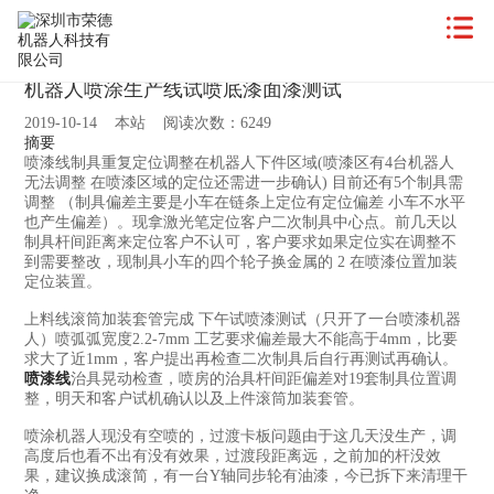
机器人喷涂生产线试喷底漆面漆测试
2019-10-14 本站 阅读次数：6249
摘要
喷漆线制具重复定位调整在机器人下件区域(喷漆区有4台机器人
无法调整 在喷漆区域的定位还需进一步确认) 目前还有5个制具需
调整 （制具偏差主要是小车在链条上定位有定位偏差 小车不水平
也产生偏差）。现拿激光笔定位客户二次制具中心点。前几天以
制具杆间距离来定位客户不认可，客户要求如果定位实在调整不
到需要整改，现制具小车的四个轮子换金属的 2 在喷漆位置加装
定位装置。
上料线滚筒加装套管完成 下午试喷漆测试（只开了一台喷漆机器
人）喷弧弧宽度2.2-7mm 工艺要求偏差最大不能高于4mm，比要
求大了近1mm，客户提出再检查二次制具后自行再测试再确认。
喷漆线
治具晃动检查，喷房的治具杆间距偏差对19套制具位置调
整，明天和客户试机确认以及上件滚筒加装套管。
喷涂机器人现没有空喷的，过渡卡板问题由于这几天没生产，调
高度后也看不出有没有效果，过渡段距离远，之前加的杆没效
果，建议换成滚简，有一台Y轴同步轮有油漆，今已拆下来清理干