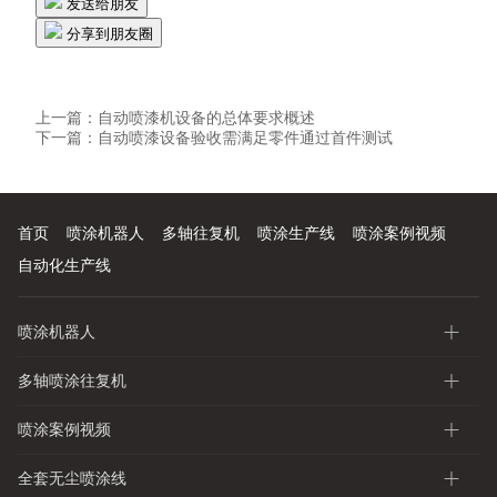
发送给朋友
分享到朋友圈
上一篇：
自动喷漆机设备的总体要求概述
下一篇：
自动喷漆设备验收需满足零件通过首件测试
首页
喷涂机器人
多轴往复机
喷涂生产线
喷涂案例视频
自动化生产线
喷涂机器人
多轴喷涂往复机
喷涂案例视频
全套无尘喷涂线