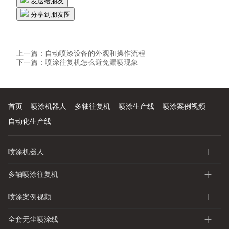
发送给朋友
分享到朋友圈
上一篇：
自动喷漆设备的外观和操作流程
下一篇：
喷涂往复机怎么避免漏喷现象
首页
喷涂机器人
多轴往复机
喷涂生产线
喷涂案例视频
自动化生产线
喷涂机器人
多轴喷涂往复机
喷涂案例视频
全套无尘喷涂线