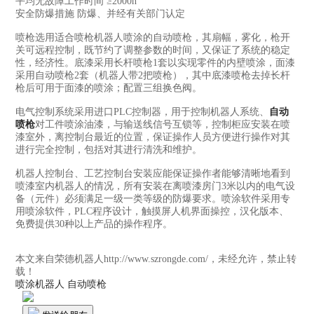
平均无故障工作时间 ≥2000h
安全防爆措施 防爆、并经有关部门认定
喷枪选用适合喷枪机器人喷涂的自动喷枪，其扇幅，雾化，枪开
关可远程控制，既节约了调整参数的时间，又保证了系统的稳定
性，经济性。底漆采用长杆喷枪1套以实现零件的内壁喷涂，面漆
采用自动喷枪2套（机器人带2把喷枪），其中底漆喷枪去掉长杆
枪后可用于面漆的喷涂；配置三组换色阀。
电气控制系统采用进口PLC控制器，用于控制机器人系统、
自动
喷枪
对工件喷涂油漆，与输送线信号互锁等，控制柜应安装在喷
漆室外，离控制台最近的位置，保证操作人员方便进行操作对其
进行完全控制，包括对其进行清洗和维护。
机器人控制台、工艺控制台安装应能保证操作者能够清晰地看到
喷漆室内机器人的情况，所有安装在离喷漆房门3米以内的电气设
备（元件）必须满足一级一类等级的防爆要求。喷涂软件采用专
用喷涂软件，PLC程序设计，触摸屏人机界面操控，汉化版本、
免费提供30种以上产品的操作程序。
本文来自荣德机器人http://www.szrongde.com/，未经允许，禁止转
载！
喷涂机器人
自动喷枪