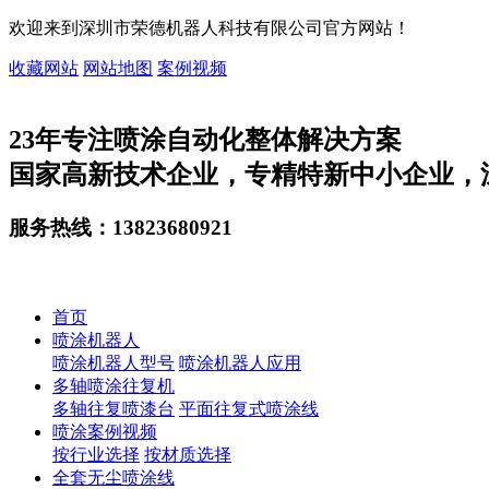
欢迎来到深圳市荣德机器人科技有限公司官方网站！
收藏网站
网站地图
案例视频
23
年专注喷涂自动化整体解决方案
国家高新技术企业，专精特新中小企业，
服务热线：
13823680921
首页
喷涂机器人
喷涂机器人型号
喷涂机器人应用
多轴喷涂往复机
多轴往复喷漆台
平面往复式喷涂线
喷涂案例视频
按行业选择
按材质选择
全套无尘喷涂线