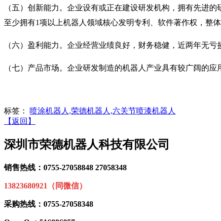
（五）创新能力。企业设有或正在建设研发机构，拥有先进的研
至少拥有1项以上机器人领域核心发明专利、软件著作权，整
（六）盈利能力。企业经营业绩良好，财务稳健，近两年无亏
（七）产品市场。企业研发制造的机器人产业具有较广阔的应
标签：
喷涂机器人,荣德机器人,六关节喷漆机器人
【返回】
深圳市荣德机器人科技有限公司
销售热线：0755-27058848 27058348
13823680921（同微信）
采购热线：0755-27058348