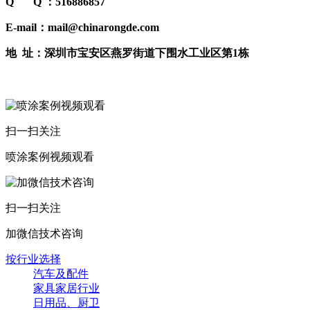
Q Q ：516886857
E-mail：mail@chinarongde.com
地 址：深圳市宝安区燕罗街道下围水工业区第1栋
扫一扫关注
喷涂案例视频观看
扫一扫关注
加微信技术咨询
按行业选择
汽车及配件
家具家居行业
日用品、厨卫