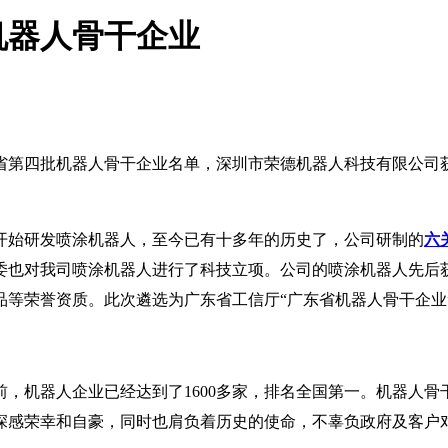
机器人骨干企业
第四批机器人骨干企业名单，深圳市荣德机器人科技有限公司获
就开始研发喷涂机器人，至今已有十多年的历史了，公司研制的
六
创委也对我司喷涂机器人进行了科技立项。公司的喷涂机器人先
品等荣誉资质。此次遴选为广东省工信厅“广东省机器人骨干企业
，机器人企业已经达到了1600多家，排名全国第一。机器人骨干
深感荣幸和自豪，同时也肩负着历史的使命，不辜负政府及客户