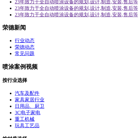
23年致力于全自动喷涂设备的规划,设计,制造,安装,售
23年致力于全自动喷涂设备的规划,设计,制造,安装,售
23年致力于全自动喷涂设备的规划,设计,制造,安装,售
荣德新闻
行业动态
荣德动态
常见问题
喷涂案例视频
按行业选择
汽车及配件
家具家居行业
日用品、厨卫
3C电子家电
重工机械
玩具工艺品