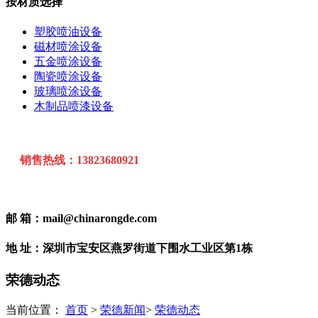
按材质选择
塑胶喷油设备
磁材喷涂设备
五金喷涂设备
陶瓷喷涂设备
玻璃喷涂设备
木制品喷漆设备
销售热线：13823680921
邮 箱：mail@chinarongde.com
地 址：深圳市宝安区燕罗街道下围水工业区第1栋
荣德动态
当前位置：
首页
>
荣德新闻
>
荣德动态