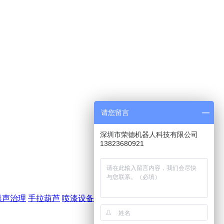
请您留言
深圳市荣德机器人科技有限公司
13823680921
噪声治理
手拉葫芦
喷漆设备