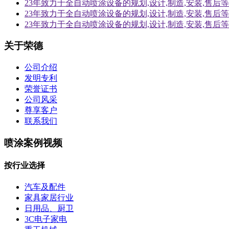
23年致力于全自动喷涂设备的规划,设计,制造,安装,售
23年致力于全自动喷涂设备的规划,设计,制造,安装,售
23年致力于全自动喷涂设备的规划,设计,制造,安装,售
关于荣德
公司介绍
发明专利
荣誉证书
公司风采
尊享客户
联系我们
喷涂案例视频
按行业选择
汽车及配件
家具家居行业
日用品、厨卫
3C电子家电