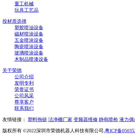
重工机械
玩具工艺品
按材质选择
塑胶喷油设备
磁材喷涂设备
五金喷涂设备
陶瓷喷涂设备
玻璃喷涂设备
木制品喷漆设备
关于荣德
公司介绍
发明专利
荣誉证书
公司风采
尊享客户
联系我们
友情链接：
塑料拖链
洁净棚厂家
变频器维修
静电喷枪
液力偶
版权所有 ©2022深圳市荣德机器人科技有限公司,
粤ICP备05035