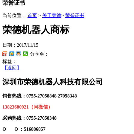
荣誉证书
当前位置：
首页
>
关于荣德
>
荣誉证书
荣德机器人商标
日期：2017/11/15
分享至：
标签：
【返回】
深圳市荣德机器人科技有限公司
销售热线：0755-27058848 27058348
13823680921（同微信）
采购热线：0755-27058348
Q Q ：516886857