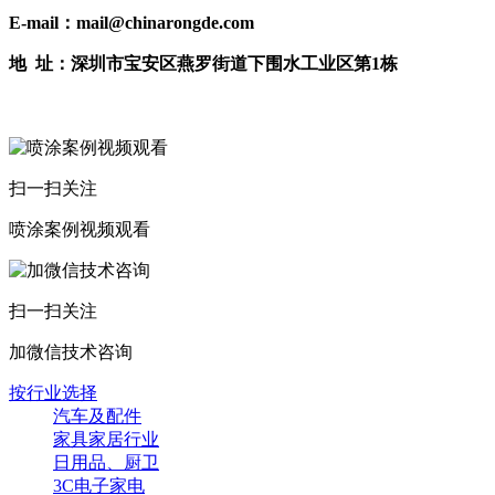
E-mail：mail@chinarongde.com
地 址：深圳市宝安区燕罗街道下围水工业区第1栋
扫一扫关注
喷涂案例视频观看
扫一扫关注
加微信技术咨询
按行业选择
汽车及配件
家具家居行业
日用品、厨卫
3C电子家电