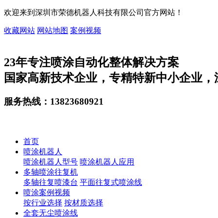
欢迎来到深圳市荣德机器人科技有限公司官方网站！
收藏网站
网站地图
案例视频
23
年专注喷涂自动化整体解决方案
国家高新技术企业，专精特新中小企业，
服务热线：
13823680921
首页
喷涂机器人
喷涂机器人型号
喷涂机器人应用
多轴喷涂往复机
多轴往复喷漆台
平面往复式喷涂线
喷涂案例视频
按行业选择
按材质选择
全套无尘喷涂线