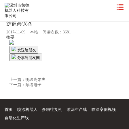
沙彼高仪器
2017-11-09 本站 阅读次数：3681
摘要
发送给朋友
分享到朋友圈
上一篇：
明珠高尔夫
下一篇：
顺络电子
首页
喷涂机器人
多轴往复机
喷涂生产线
喷涂案例视频
自动化生产线