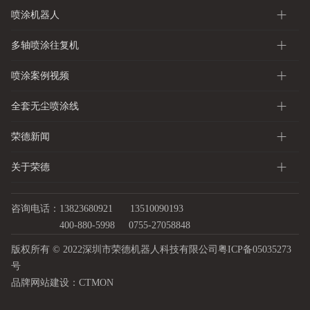
喷涂机器人
多轴喷涂往复机
喷涂案例视频
全套无尘喷涂线
荣德新闻
关于荣德
咨询电话：13823680921
13510090193
400-880-5998
0755-27058848
版权所有 © 2022深圳市荣德机器人科技有限公司
粤ICP备05035273
号
品牌网站建设：
CTMON