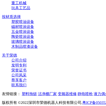
重工机械
玩具工艺品
按材质选择
塑胶喷油设备
磁材喷涂设备
五金喷涂设备
陶瓷喷涂设备
玻璃喷涂设备
木制品喷漆设备
关于荣德
公司介绍
发明专利
荣誉证书
公司风采
尊享客户
联系我们
友情链接：
塑料拖链
洁净棚厂家
变频器维修
静电喷枪
液力偶
版权所有 ©2022深圳市荣德机器人科技有限公司,
粤ICP备05035