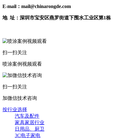
E-mail：mail@chinarongde.com
地 址：深圳市宝安区燕罗街道下围水工业区第1栋
扫一扫关注
喷涂案例视频观看
扫一扫关注
加微信技术咨询
按行业选择
汽车及配件
家具家居行业
日用品、厨卫
3C电子家电