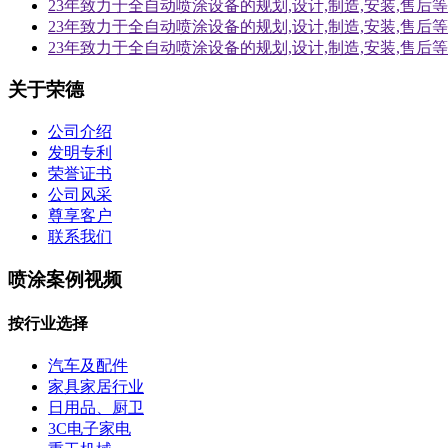
23年致力于全自动喷涂设备的规划,设计,制造,安装,售
23年致力于全自动喷涂设备的规划,设计,制造,安装,售
23年致力于全自动喷涂设备的规划,设计,制造,安装,售
关于荣德
公司介绍
发明专利
荣誉证书
公司风采
尊享客户
联系我们
喷涂案例视频
按行业选择
汽车及配件
家具家居行业
日用品、厨卫
3C电子家电