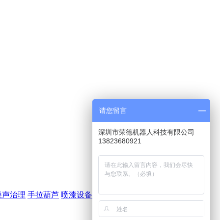
请您留言
深圳市荣德机器人科技有限公司
13823680921
噪声治理
手拉葫芦
喷漆设备