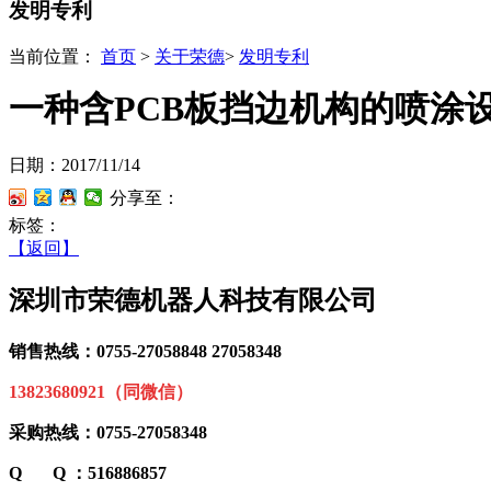
发明专利
当前位置：
首页
>
关于荣德
>
发明专利
一种含PCB板挡边机构的喷涂
日期：2017/11/14
分享至：
标签：
【返回】
深圳市荣德机器人科技有限公司
销售热线：0755-27058848 27058348
13823680921（同微信）
采购热线：0755-27058348
Q Q ：516886857