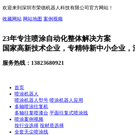
欢迎来到深圳市荣德机器人科技有限公司官方网站！
收藏网站
网站地图
案例视频
23
年专注喷涂自动化整体解决方案
国家高新技术企业，专精特新中小企业，
服务热线：
13823680921
首页
喷涂机器人
喷涂机器人型号
喷涂机器人应用
多轴喷涂往复机
多轴往复喷漆台
平面往复式喷涂线
喷涂案例视频
按行业选择
按材质选择
全套无尘喷涂线