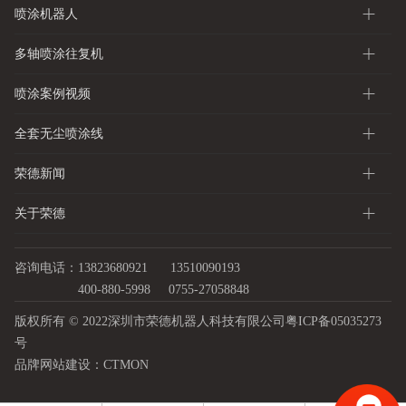
喷涂机器人
多轴喷涂往复机
喷涂案例视频
全套无尘喷涂线
荣德新闻
关于荣德
咨询电话：13823680921
13510090193
400-880-5998
0755-27058848
版权所有 © 2022深圳市荣德机器人科技有限公司
粤ICP备05035273
号
品牌网站建设：
CTMON