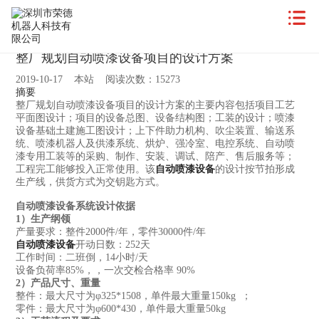
整厂规划自动喷漆设备项目的设计方案
2019-10-17 本站 阅读次数：15273
摘要
整厂规划自动喷漆设备项目的设计方案的主要内容包括项目工艺
平面图设计；项目的设备总图、设备结构图；工装的设计；喷漆
设备基础土建施工图设计；上下件助力机构、吹尘装置、输送系
统、喷漆机器人及供漆系统、烘炉、强冷室、电控系统、自动喷
漆专用工装等的采购、制作、安装、调试、陪产、售后服务等；
工程完工能够投入正常使用。该
自动喷漆设备
的设计按节拍形成
生产线，供货方式为交钥匙方式。
自动喷漆设备系统设计依据
1）生产纲领
产量要求：整件2000件/年，零件30000件/年
自动喷漆设备
开动日数：252天
工作时间：二班倒，14小时/天
设备负荷率85%，，一次交检合格率 90%
2）产品尺寸、重量
整件：最大尺寸为φ325*1508，单件最大重量150kg ；
零件：最大尺寸为φ600*430，单件最大重量50kg