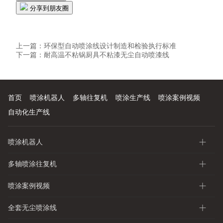
分享到朋友圈
上一篇：
环保型自动喷涂线设计制造和检验执行标准
下一篇：
耐高温不粘锅厨具不粘漆无尘自动喷漆线
首页
喷涂机器人
多轴往复机
喷涂生产线
喷涂案例视频
自动化生产线
喷涂机器人
多轴喷涂往复机
喷涂案例视频
全套无尘喷涂线