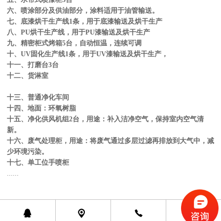
六、喷涂部分及供油部分，涂料适用于油管输送。
七、底漆烘干生产线1条，用于底漆输送及烘干生产
八、PU烘干生产线，用于PU漆输送及烘干生产
九、精密柜式烤箱5台，自动恒温，连续可调
十、UV固化生产线1条，用于UV漆输送及烘干生产，
十一、打磨台3台
十二、货淋室
十三、普通净化车间
十四、地面：环氧树脂
十五、净化供风机组2台，用途：补入洁净空气，保持室内空气清
新。
十六、废气处理柜，用途：将废气通过多层过滤再排放到大气中，减
少环境污染。
十七、单工位手喷柜
......