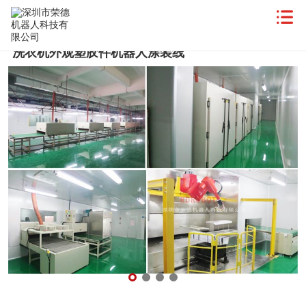
洗衣机外观塑胶件机器人涂装线