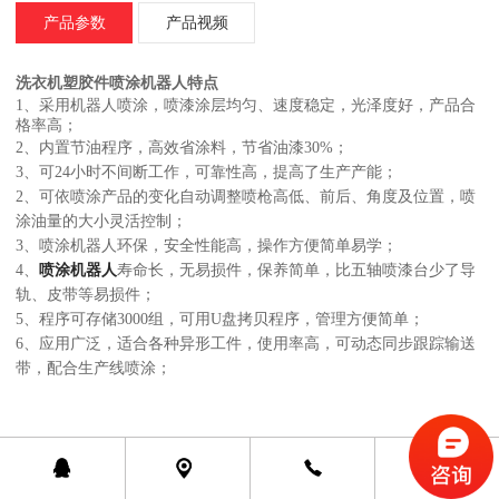
产品参数
产品视频
洗衣机塑胶件喷涂机器人特点
1、采用机器人喷涂，喷漆涂层均匀、速度稳定，光泽度好，产品合
格率高；
2、内置节油程序，高效省涂料，节省油漆30%；
3、可24小时不间断工作，可靠性高，提高了生产产能；
2、可依喷涂产品的变化自动调整喷枪高低、前后、角度及位置，喷
涂油量的大小灵活控制；
3、喷涂机器人环保，安全性能高，操作方便简单易学；
4、
喷涂机器人
寿命长，无易损件，保养简单，比五轴喷漆台少了导
轨、皮带等易损件；
5、程序可存储3000组，可用U盘拷贝程序，管理方便简单；
6、应用广泛，适合各种异形工件，使用率高，可动态同步跟踪输送
带，配合生产线喷涂；