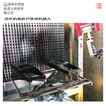
洗衣机塑胶件喷涂机器人