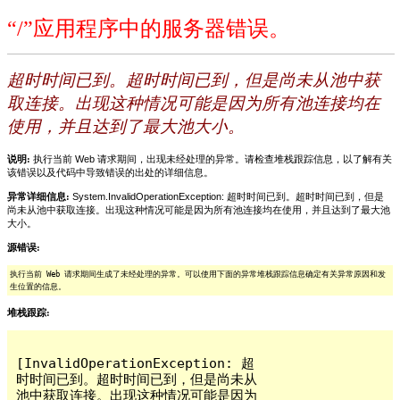
“/”应用程序中的服务器错误。
超时时间已到。超时时间已到，但是尚未从池中获
取连接。出现这种情况可能是因为所有池连接均在
使用，并且达到了最大池大小。
说明:
执行当前 Web 请求期间，出现未经处理的异常。请检查堆栈跟踪信息，以了解有关
该错误以及代码中导致错误的出处的详细信息。
异常详细信息:
System.InvalidOperationException: 超时时间已到。超时时间已到，但是
尚未从池中获取连接。出现这种情况可能是因为所有池连接均在使用，并且达到了最大池
大小。
源错误:
执行当前 Web 请求期间生成了未经处理的异常。可以使用下面的异常堆栈跟踪信息确定有关异常原因和发
生位置的信息。
堆栈跟踪:
[InvalidOperationException: 超
时时间已到。超时时间已到，但是尚未从
池中获取连接。出现这种情况可能是因为